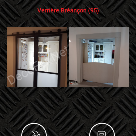
Verrière Bréançon (95)