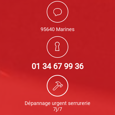
95640 Marines
01 34 67 99 36
Dépannage urgent serrurerie
7j/7