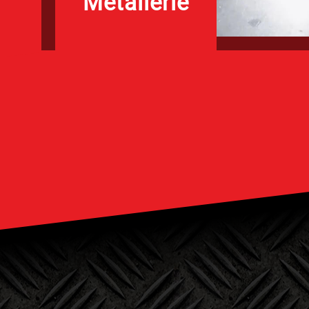
Métallerie