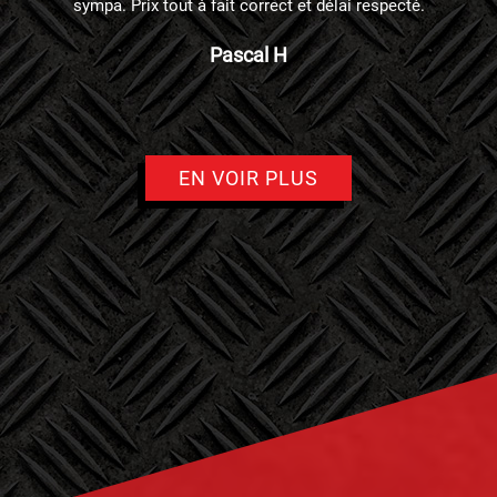
sympa. Prix tout à fait correct et délai respecté.
Pascal H
EN VOIR PLUS