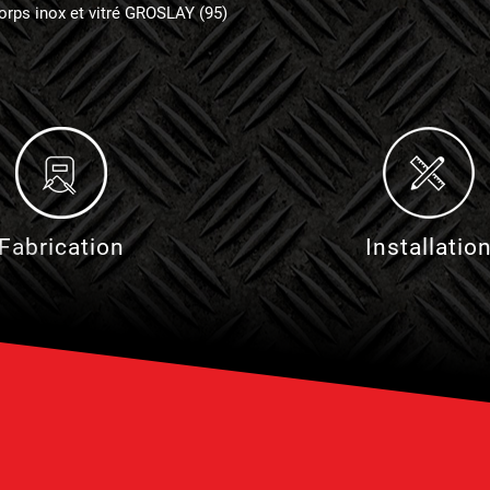
orps inox et vitré GROSLAY (95)
Fabrication
Installatio