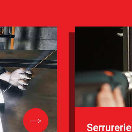
Serrurerie