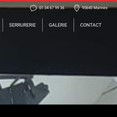
01 34 67 99 36
95640 Marines
SERRURERIE
GALERIE
CONTACT